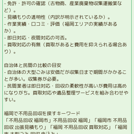
- 免許・許可の確認（古物商、産業廃棄物収集運搬業な
ど）。
- 見積もりの透明性（内訳が明示されているか）。
- 作業実績・口コミ・評価（福岡エリアの実績がある
か）。
- 即日対応・夜間対応の可否。
- 買取対応の有無（買取があると費用を抑えられる場合あ
り）。
自治体と民間の比較の目安
- 自治体の大型ごみは安価だが収集日まで期間がかかるこ
とが多い。収集券が必要。
- 民間業者は即日対応・回収の柔軟性が高いが費用は高め
になりがち。買取対応や遺品整理サービスを組み合わせや
すい。
福岡で不用品回収を探すキーワード
「不用品回収 福岡市」不用品回収 福岡」「福岡市 不用品
回収 出張見積もり」「福岡 不用品回収 買取対応」「福岡
市 大型ごみ 回収 申込み」