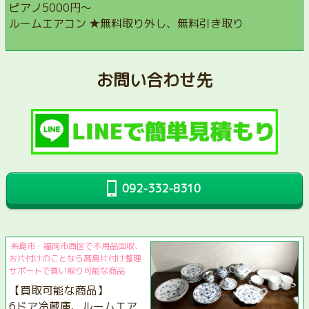
ピアノ5000円〜
ルームエアコン ★無料取り外し、無料引き取り
お問い合わせ先
092-332-8310
糸島市・福岡市西区で不用品回収、
お片付けのことなら髙島片付け整理
サポートで買い取り可能な商品
【買取可能な商品】
6ドア冷蔵庫、ルームエア