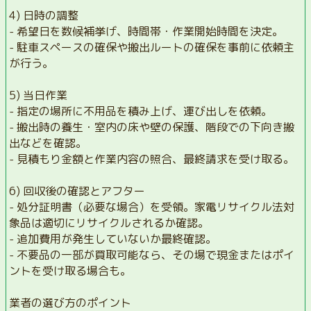
4) 日時の調整
- 希望日を数候補挙げ、時間帯・作業開始時間を決定。
- 駐車スペースの確保や搬出ルートの確保を事前に依頼主
が行う。
5) 当日作業
- 指定の場所に不用品を積み上げ、運び出しを依頼。
- 搬出時の養生・室内の床や壁の保護、階段での下向き搬
出などを確認。
- 見積もり金額と作業内容の照合、最終請求を受け取る。
6) 回収後の確認とアフター
- 処分証明書（必要な場合）を受領。家電リサイクル法対
象品は適切にリサイクルされるか確認。
- 追加費用が発生していないか最終確認。
- 不要品の一部が買取可能なら、その場で現金またはポイ
ントを受け取る場合も。
業者の選び方のポイント