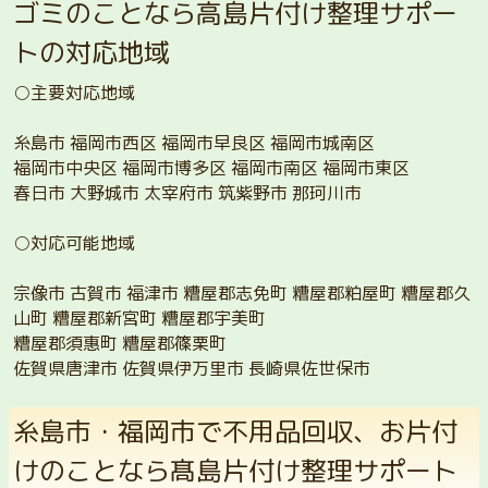
ゴミのことなら高島片付け整理サポー
トの対応地域
○主要対応地域
糸島市 福岡市西区 福岡市早良区 福岡市城南区
福岡市中央区 福岡市博多区 福岡市南区 福岡市東区
春日市 大野城市 太宰府市 筑紫野市 那珂川市
○対応可能地域
宗像市 古賀市 福津市 糟屋郡志免町 糟屋郡粕屋町 糟屋郡久
山町 糟屋郡新宮町 糟屋郡宇美町
糟屋郡須惠町 糟屋郡篠栗町
佐賀県唐津市 佐賀県伊万里市 長崎県佐世保市
糸島市・福岡市で不用品回収、お片付
けのことなら髙島片付け整理サポート