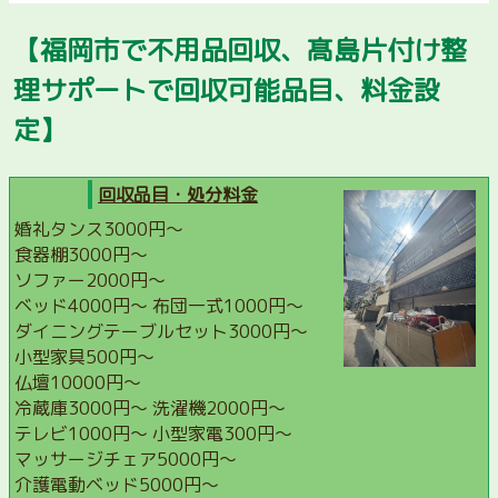
【福岡市で不用品回収、髙島片付け整
理サポートで回収可能品目、料金設
定】
回収品目・処分料金
婚礼タンス3000円〜
食器棚3000円〜
ソファー2000円〜
ベッド4000円〜 布団一式1000円〜
ダイニングテーブルセット3000円〜
小型家具500円〜
仏壇10000円〜
冷蔵庫3000円〜 洗濯機2000円〜
テレビ1000円〜 小型家電300円〜
マッサージチェア5000円〜
介護電動ベッド5000円〜