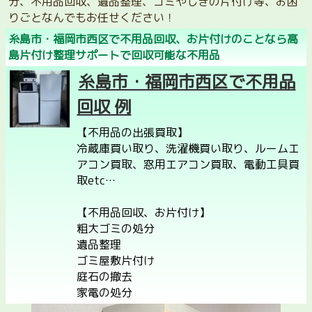
分、不用品回収、遺品整理、ゴミやしきの片付け等、お困
りごとなんでもお任せください！
糸島市・福岡市西区で不用品回収、お片付けのことなら髙
島片付け整理サポートで回収可能な不用品
糸島市・福岡市西区で不用品
回収 例
【不用品の出張買取】
冷蔵庫買い取り、洗濯機買い取り、ルームエ
アコン買取、窓用エアコン買取、電動工具買
取etc…
【不用品回収、お片付け】
粗大ゴミの処分
遺品整理
ゴミ屋敷片付け
庭石の撤去
家電の処分