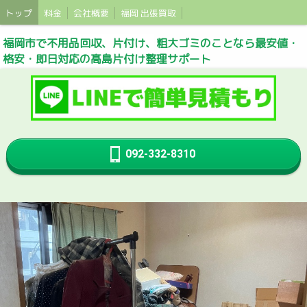
トップ
料金
会社概要
福岡 出張買取
福岡市で不用品回収、片付け、粗大ゴミのことなら最安値・
格安・即日対応の髙島片付け整理サポート
092-332-8310