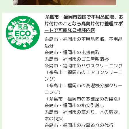
糸島市・福岡市西区で不用品回収、お
片付けのことなら髙島片付け整理サポ
ートで可能なご相談内容
糸島市・福岡市の不用品回収、不用品
処分
糸島市・福岡市の出張買取
糸島市・福岡市のゴミ屋敷清掃
糸島市・福岡市のハウスクリーニング
（糸島市・福岡市のエアコンクリーニ
ング）
（糸島市・福岡市の洗濯機分解クリー
ニング）
（糸島市・福岡市のお部屋のお掃除）
糸島市・福岡市の格安引越し
糸島市・福岡市の草刈り、木の剪定、
木の伐採
糸島市・福岡市のお墓参りの代行