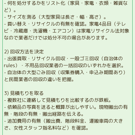
- 何を処分するかをリスト化（家具・家電・衣類・雑貨な
ど）。
- サイズを測る（大型家具は長さ・幅・高さ）。
- 買い替え・リサイクルの有無を確認。家電4品目（テレ
ビ・冷蔵庫・洗濯機・エアコン）は家電リサイクル法対象
なので業者だけでは処分不可の場合があります。
2) 回収方法を決定
- 出張買取・リサイクル回収・一般ゴミ回収（自治体の
rules）・不用品回収業者の一括回収のいずれかを選択。
- 自治体の大型ごみ回収（収集券購入・申込み期間あり）
と民間業者の回収の違いを把握。
3) 見積もりを取る
- 複数社に連絡して見積もりを比較するのが鉄板。
- 依頼品の写真を送ると概算が出しやすい。現物搬出の有
無・階段の有無・搬出経路を伝える。
- 追加費用の有無（搬出費、階段料金、運搬車両の大き
さ、女性スタッフ指名料など）を確認。