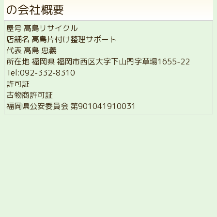
の会社概要
屋号 髙島リサイクル
店舗名 髙島片付け整理サポート
代表 髙島 忠義
所在地 福岡県 福岡市西区大字下山門字草場1655-22
Tel:092-332-8310
許可証
古物商許可証
福岡県公安委員会 第901041910031